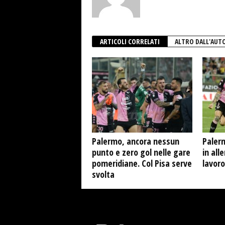
ARTICOLI CORRELATI
ALTRO DALL'AUT
Palermo, ancora nessun
Palerm
punto e zero gol nelle gare
in all
pomeridiane. Col Pisa serve
lavoro
svolta