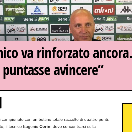
nico va rinforzato ancora.
n puntasse avincere”
i campionato con un bottino totale raccolto di quattro punti.
nte, il tecnico Eugenio
Corini
deve concentrarsi sulla