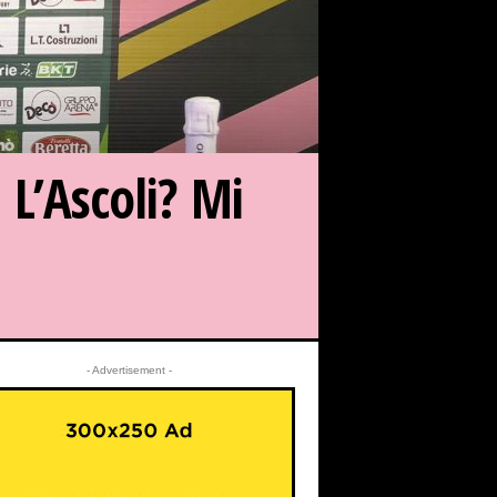
 L’Ascoli? Mi
- Advertisement -