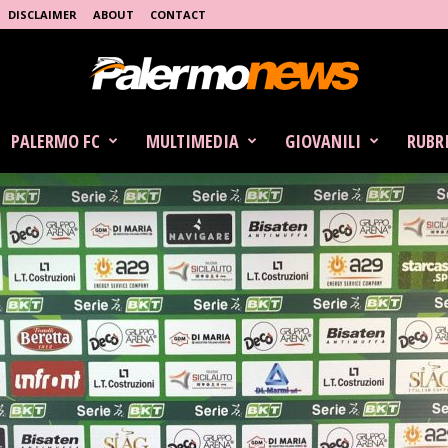
DISCLAIMER
ABOUT
CONTACT
PALERMO FC
MULTIMEDIA
GIOVANILI
RUBR