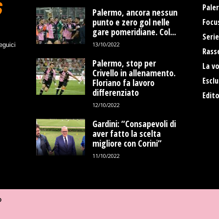
Pale
Palermo, ancora nessun
punto e zero gol nelle
Focu
gare pomeridiane. Col...
Serie
13/10/2022
eguici
Rass
Palermo, stop per
La vo
Crivello in allenamento.
Esclu
Floriano fa lavoro
differenziato
Edito
12/10/2022
Gardini: “Consapevoli di
aver fatto la scelta
migliore con Corini”
11/10/2022
O