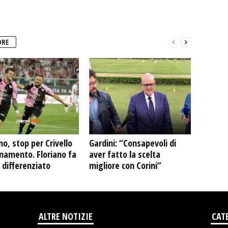
ORE
o, stop per Crivello
Gardini: “Consapevoli di
enamento. Floriano fa
aver fatto la scelta
 differenziato
migliore con Corini”
ALTRE NOTIZIE
CAT