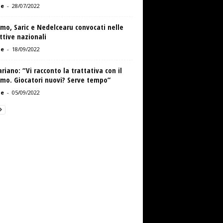
de
-
28/07/2022
mo, Saric e Nedelcearu convocati nelle
ttive nazionali
de
-
18/09/2022
riano: “Vi racconto la trattativa con il
rmo. Giocatori nuovi? Serve tempo”
de
-
05/09/2022